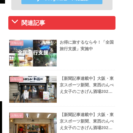
関連記事
お得に旅するなら今！「全国
お知らせ
旅行支援」実施中
【新聞記事連載中】大阪・東
お知らせ
京スポーツ新聞、東西のんべ
え女子のごきげん酒場2025
年6月
【新聞記事連載中】大阪・東
お知らせ
京スポーツ新聞、東西のんべ
え女子のごきげん酒場2025