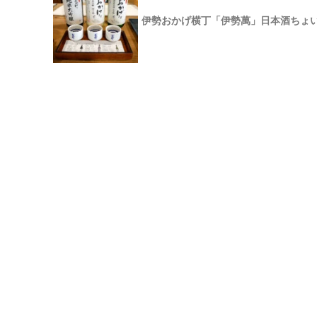
伊勢おかげ横丁「伊勢萬」日本酒ちょ