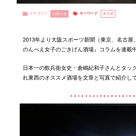
カテゴリー
キーワード
お知らせ
大スポ
2013年より大阪スポーツ新聞（東京、名古
のんべえ女子のごきげん酒場』コラムを連載
日本一の飲兵衛女史・倉嶋紀和子さんとタッ
れ東西のオススメ酒場を文章と写真で紹介し