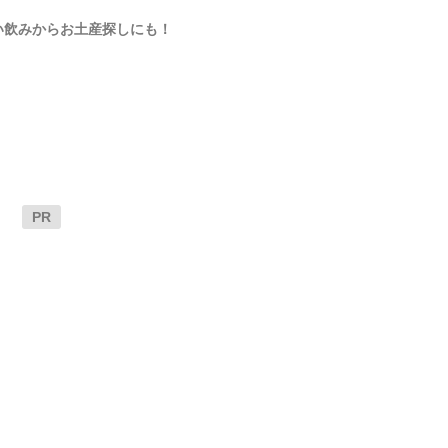
い飲みからお土産探しにも！
PR