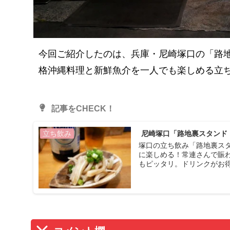
今回ご紹介したのは、兵庫・尼崎塚口の「路地
格沖縄料理と新鮮魚介を一人でも楽しめる立
記事をCHECK！
尼崎塚口「路地裏スタンド
立ち飲み
塚口の立ち飲み「路地裏ス
に楽しめる！常連さんで賑
もピッタリ。ドリンクがお