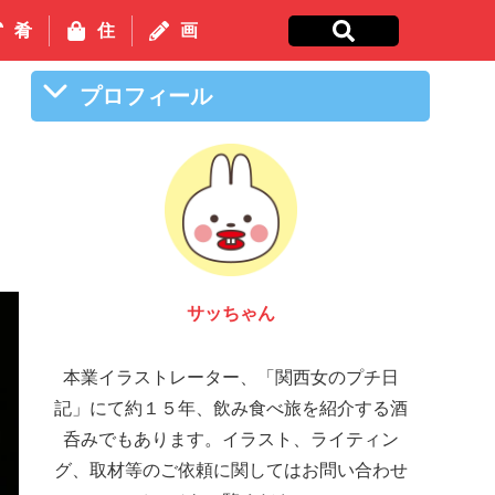
肴
住
画
プロフィール
サッちゃん
本業イラストレーター、「関西女のプチ日
記」にて約１５年、飲み食べ旅を紹介する酒
呑みでもあります。イラスト、ライティン
グ、取材等のご依頼に関してはお問い合わせ