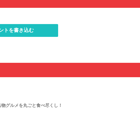
ントを書き込む
名物グルメを丸ごと食べ尽くし！