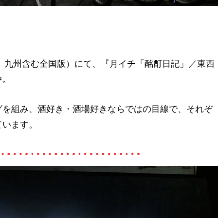
屋、九州含む全国版）にて、『月イチ「酩酊日記」／東西
中。
グを組み、酒好き・酒場好きならではの目線で、それぞ
ています。