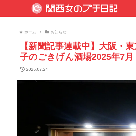
ホーム
お知らせ
【新聞記事連載中】大阪・東
子のごきげん酒場2025年7月
2025.07.24