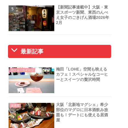
【新聞記事連載中】大阪・東
京スポーツ新聞、東西のんべ
え女子のごきげん酒場2026年
2月
最新記事
梅田「LOHE」空間も映える
カフェ・スイーツ
カフェ！スペシャルなコーヒ
ーとスイーツの贅沢時間
大阪「北新地マグシェ」希少
居酒屋
部位のマグロに日本酒飲み放
題も！デートにも使える居酒
屋