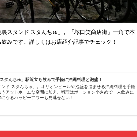
裏スタンド スタんちゅ」。「塚口笑商店街」一角で本
ち飲みです。詳しくはお店紹介記事でチェック！
 スタんちゅ」駅近立ち飲みで手軽に沖縄料理と泡盛！
タンド スタんちゅ」。オリオンビールや泡盛を進ませる沖縄料理を手軽
わうアットホームな空間に加え、料理はポーション小さめで一人飲みに
得になるハッピーアワーも見逃せない！