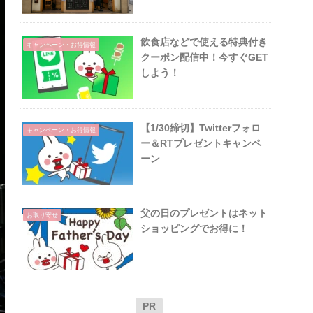
年4月
飲食店などで使える特典付き
キャンペーン・お得情報
クーポン配信中！今すぐGET
しよう！
【1/30締切】Twitterフォロ
キャンペーン・お得情報
ー＆RTプレゼントキャンペ
ーン
父の日のプレゼントはネット
お取り寄せ
ショッピングでお得に！
PR