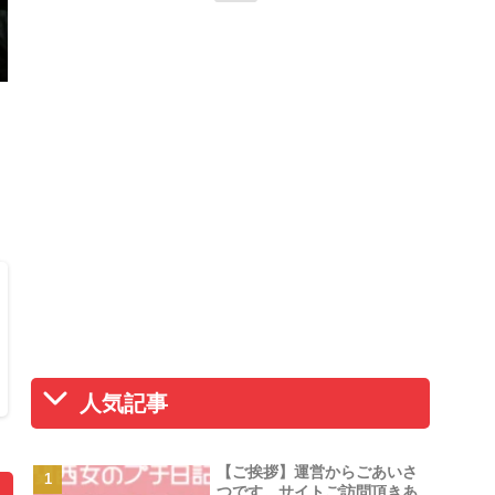
人気記事
【ご挨拶】運営からごあいさ
つです。サイトご訪問頂きあ