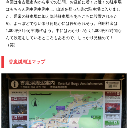
今回は名古屋市内から車での訪問。お昼前に着くと近くの駐車場
はもちろん満車満車満車…。山道を登った先の駐車場に入りまし
た。通常の駐車場に加え臨時駐車場もあちこちに設置されるた
め、よっぽどでない限り何処かには停められそう。利用料金は
1,000円/1回が相場のよう。中にはわかりづらく1,000円/2時間な
んて設定をしているところもあるので、しっかり見極めて！
（笑）
香嵐渓周辺マップ