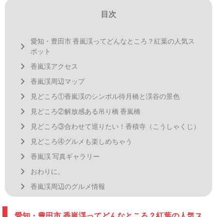
目次
愛知・豊田市 香嵐渓ってどんなところ？紅葉の人気ス
ポット
香嵐渓アクセス
香嵐渓周辺マップ
見どころ①香嵐渓のシンボル待月橋と渓谷の景色
見どころ②解放感ある吊り橋 香嵐橋
見どころ③合わせて巡りたい！香積寺（こうしゃくじ）
見どころ④グルメも楽しめちゃう
香嵐渓 写真ギャラリー
おわりに。
香嵐渓周辺のグルメ情報
愛知・豊田市 香嵐渓ってどんなところ？紅葉の人気ス