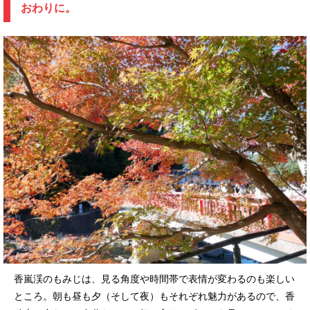
おわりに。
香嵐渓のもみじは、見る角度や時間帯で表情が変わるのも楽しい
ところ。朝も昼も夕（そして夜）もそれぞれ魅力があるので、香