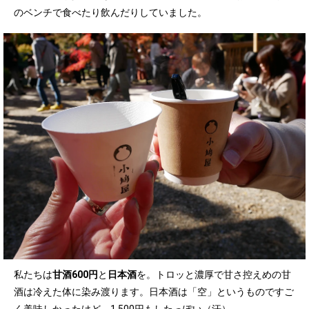
のベンチで食べたり飲んだりしていました。
私たちは
甘酒600円
と
日本酒
を。トロッと濃厚で甘さ控えめの甘
酒は冷えた体に染み渡ります。日本酒は「空」というものですご