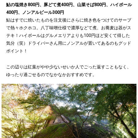
鮎の塩焼き800円、豚どて煮400円、山菜そば800円、ハイボール
400円、ノンアルビール300円
鮎はすでに焼いたものを注文後にさらに焼き色をつけてのサーブ
で熱々ホクホコ。八丁味噌仕様で濃厚などて煮、お蕎麦は器がス
テキ！ハイボールはグルメエリアよりも100円ほど安くて得した
気分（笑）ドライバーさん用にノンアルが置いてあるのもグッド
ポイント！
この辺りは紅葉がやや少ないせいか人でごった返すこともなく、
ゆったり過ごせるのでなかなかおすすめです。