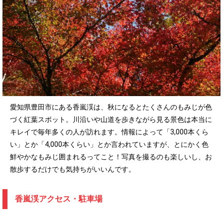
愛知県豊田市にある香嵐渓は、秋になるとたくさんのもみじが色
づく紅葉スポット。川沿いや山道を歩きながら見る景色は本当に
キレイで毎年多くの人が訪れます。情報によって「3,000本くら
い」とか「4,000本くらい」とか言われていますが、とにかく色
鮮やかなもみじ囲まれるってこと！写真を撮るのも楽しいし、お
散歩するだけでも気持ちがいいんです。
香嵐渓アクセス・駐車場