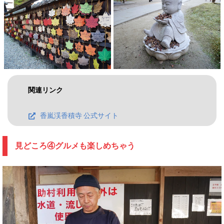
関連リンク
香嵐渓香積寺 公式サイト
見どころ④グルメも楽しめちゃう