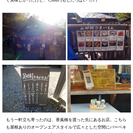
く美味しかったけど、1,500円もしたっぽい（汗）
もう一軒立ち寄ったのは、香嵐橋を渡った先にあるお店。こちら
も屋根ありのオープンエアスタイルで広々とした空間にバーベキ