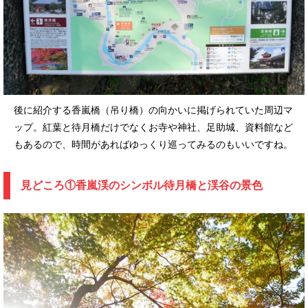
後に紹介する香嵐橋（吊り橋）の向かいに掲げられていた周辺マ
ップ。紅葉と待月橋だけでなくお寺や神社、足助城、資料館など
もあるので、時間があればゆっくり巡ってみるのもいいですね。
見どころ①香嵐渓のシンボル待月橋と渓谷の景色