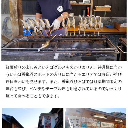
紅葉狩りの楽しみといえばグルメも欠かせません。待月橋に向か
ういわば香嵐渓スポットの入り口に当たるエリアでは各店が並び
終日賑わいを見せます。また、香嵐渓ひろばでは紅葉期間限定の
屋台も並び、ベンチやテーブル席も用意されているのでゆっくり
座って食べることもできます。