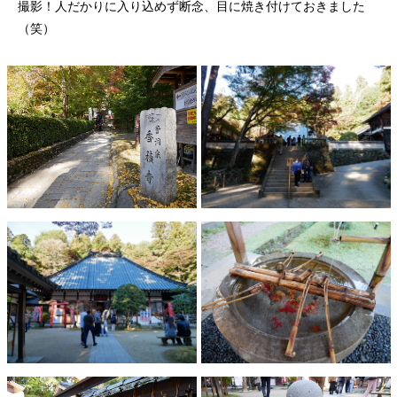
撮影！人だかりに入り込めず断念、目に焼き付けておきました
（笑）