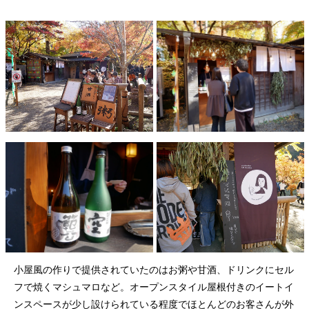
小屋風の作りで提供されていたのはお粥や甘酒、ドリンクにセル
フで焼くマシュマロなど。オープンスタイル屋根付きのイートイ
ンスペースが少し設けられている程度でほとんどのお客さんが外