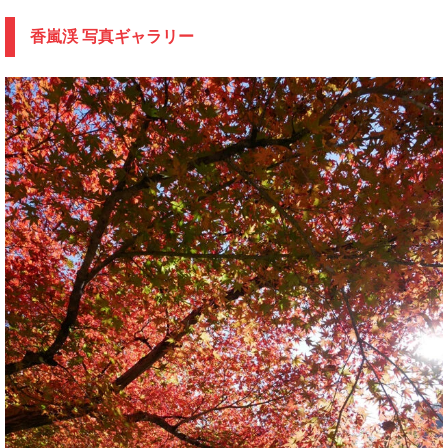
香嵐渓 写真ギャラリー