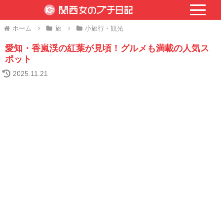
ホーム
旅
小旅行・観光
愛知・香嵐渓の紅葉が見頃！グルメも満載の人気ス
ポット
2025.11.21