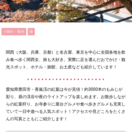
小旅行・観光
旅
関西（大阪、兵庫、京都）と名古屋、東京を中心に全国各地を飲
み食べ歩く関西女、旅も大好き。実際に足を運んだおでかけ・観
光スポット、ホテル・旅館、お土産なども紹介しています！
愛知県豊田市・香嵐渓の紅葉は今が見頃！約3000本のもみじが
彩り、昼の渓谷や夜のライトアップを楽しめます。お散歩しなが
らの紅葉狩り、お寺参りに屋台グルメや食べ歩きグルメも充実し
ていて一日中遊べる人気スポット！アクセスや見どころをたくさ
んの写真とともにご紹介します！