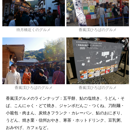
待月橋近くのグルメ
香嵐渓ひろばのグルメ
香嵐渓ひろばのグルメ
香嵐渓ひろばのグルメ
香嵐渓グルメのラインナップ：五平餅、鮎の塩焼き、うどん・そ
ば、こんにゃく・どて焼き、ジャンボだんご・つくね、刀削麺・
小籠包・肉まん、炭焼きフランク・カレーパン、鮎のおにぎり、
うどん、焼き栗・信州おやき、寒茶・ホットドリンク、豆乳粥、
おみやげ、カフェなど。