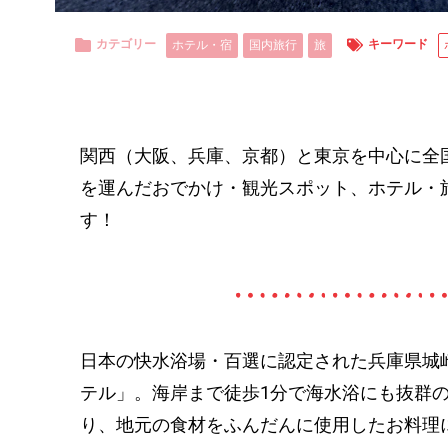
カテゴリー
キーワード
ホテル・宿
国内旅行
旅
関西（大阪、兵庫、京都）と東京を中心に全
を運んだおでかけ・観光スポット、ホテル・
す！
日本の快水浴場・百選に認定された兵庫県城
テル」。海岸まで徒歩1分で海水浴にも抜群
り、地元の食材をふんだんに使用したお料理