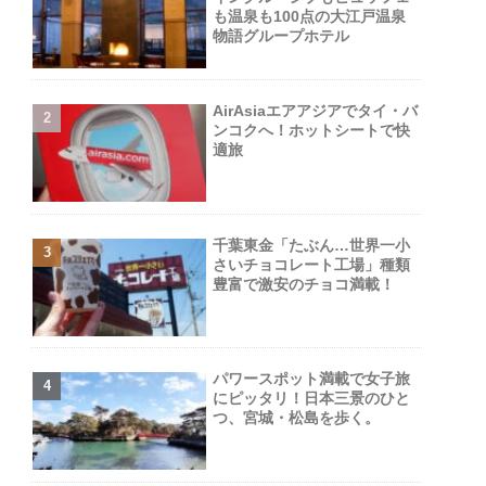
も温泉も100点の大江戸温泉
物語グループホテル
AirAsiaエアアジアでタイ・バ
ンコクへ！ホットシートで快
適旅
千葉東金「たぶん…世界一小
さいチョコレート工場」種類
豊富で激安のチョコ満載！
パワースポット満載で女子旅
にピッタリ！日本三景のひと
つ、宮城・松島を歩く。