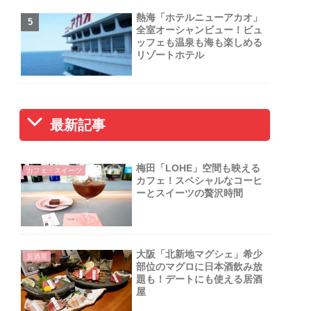
熱海「ホテルニューアカオ」
全室オーシャンビュー！ビュ
ッフェも温泉も海も楽しめる
リゾートホテル
最新記事
梅田「LOHE」空間も映える
カフェ・スイーツ
カフェ！スペシャルなコーヒ
ーとスイーツの贅沢時間
大阪「北新地マグシェ」希少
居酒屋
部位のマグロに日本酒飲み放
題も！デートにも使える居酒
屋