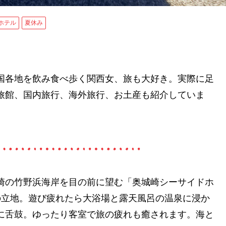
ホテル
夏休み
国各地を飲み食べ歩く関西女、旅も大好き。実際に足
旅館、国内旅行、海外旅行、お土産も紹介していま
崎の竹野浜海岸を目の前に望む「奥城崎シーサイドホ
の立地。遊び疲れたら大浴場と露天風呂の温泉に浸か
に舌鼓。ゆったり客室で旅の疲れも癒されます。海と