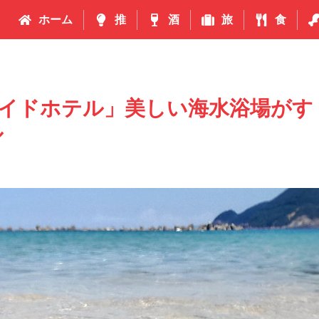
ホーム
推
酒
旅
食
イドホテル」美しい海水浴場がす
ル