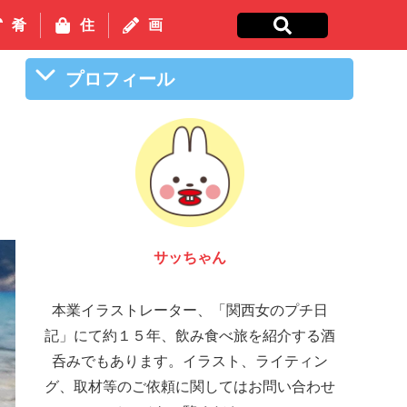
肴
住
画
プロフィール
サッちゃん
本業イラストレーター、「関西女のプチ日
記」にて約１５年、飲み食べ旅を紹介する酒
呑みでもあります。イラスト、ライティン
グ、取材等のご依頼に関してはお問い合わせ