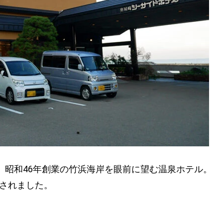
、昭和46年創業の竹浜海岸を眼前に望む温泉ホテル。
ンされました。