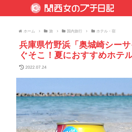
ホーム
旅
国内旅行
ホテル・宿
兵庫県竹野浜「奥城崎シーサ
ぐそこ！夏におすすめホテ
2022.07.24