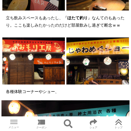
立ち飲みスペースもあったし、『
ほたて釣り
』なんてのもあった
り。ここも楽しみたかったのだけど部屋飲みし過ぎて断念ｗｗ
各種体験コーナーやショー、
メニュー
クーポン
シェア
トップ