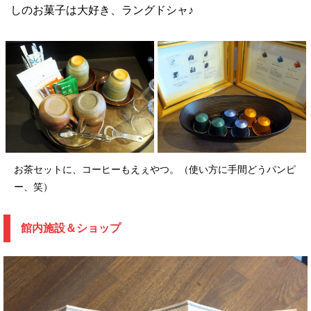
しのお菓子は大好き、ラングドシャ♪
お茶セットに、コーヒーもえぇやつ。（使い方に手間どうパンピ
ー、笑）
館内施設＆ショップ