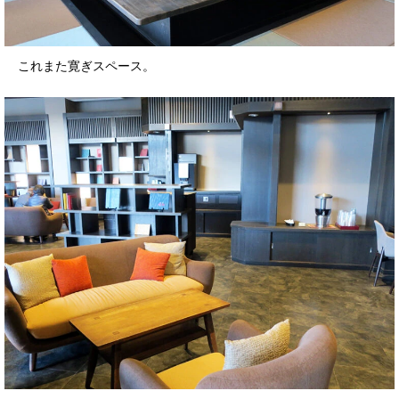
これまた寛ぎスペース。