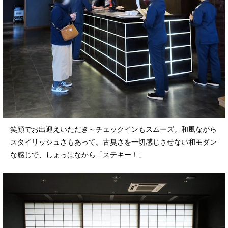
笑顔でお出迎えいただき～チェックインもスムーズ。和風ながら
スタイリッシュさもあって。古臭さを一切感じさせない和モダン
な感じで、しょっぱなから「ステキー！」