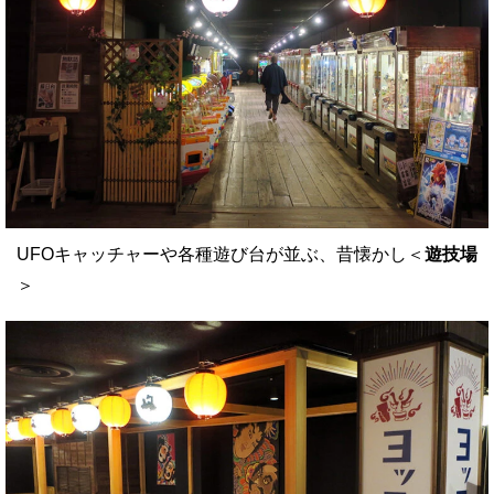
UFOキャッチャーや各種遊び台が並ぶ、昔懐かし＜
遊技場
＞