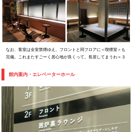
なお、客室は全室禁煙ゆえ、フロントと同フロアに＜喫煙室＞も
完備。これまたすごーく居心地が良くって。長居してまうわ＝３
館内案内・エレベーターホール