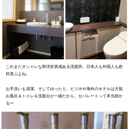
これまたオシャレな和洋折衷感ある洗面所。日本人も外国人も絶
対喜ぶよね。
お手洗いも清潔、そしてゆったり。ビジホや海外のホテルは大抵
お風呂＆トイレ＆洗面台が一緒だから、セパレートって本当助か
るー