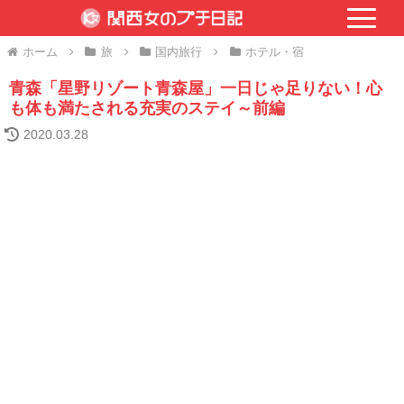
ホーム
旅
国内旅行
ホテル・宿
青森「星野リゾート青森屋」一日じゃ足りない！心
も体も満たされる充実のステイ～前編
2020.03.28