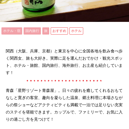
ホテル・宿
国内旅行
旅
おすすめ
ホテル
関西（大阪、兵庫、京都）と東京を中心に全国各地を飲み食べ歩
く関西女、旅も大好き。実際に足を運んだおでかけ・観光スポッ
ト、ホテル・旅館、国内旅行、海外旅行、お土産も紹介していま
す！
青森「星野リゾート青森屋」。日々の疲れを癒してくれるおもて
なしと寛ぎの客室、趣向を凝らした温泉、郷土料理に本場さなが
らの祭ショーなどアクティビティも満載で一泊では足りない充実
のステイを堪能できます。カップルで、ファミリーで、お気に入
りの過ごし方を見つけて！