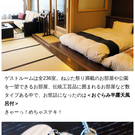
ゲストルームは全236室。ねぶた祭り満載のお部屋や公園
を一望できるお部屋、伝統工芸品に囲まれるお部屋など数
タイプある中で、お世話になったのは
＜おぐらみ半露天風
呂付＞
きゃーっ！めちゃステキ！