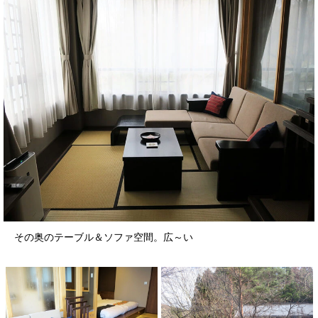
その奥のテーブル＆ソファ空間。広～い