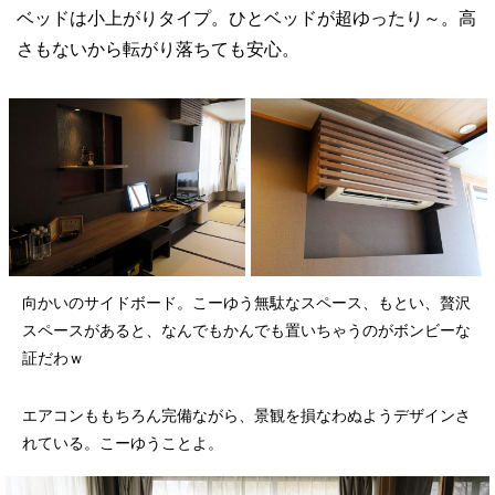
ベッドは小上がりタイプ。ひとベッドが超ゆったり～。高
さもないから転がり落ちても安心。
向かいのサイドボード。こーゆう無駄なスペース、もとい、贅沢
スペースがあると、なんでもかんでも置いちゃうのがボンビーな
証だわｗ
エアコンももちろん完備ながら、景観を損なわぬようデザインさ
れている。こーゆうことよ。