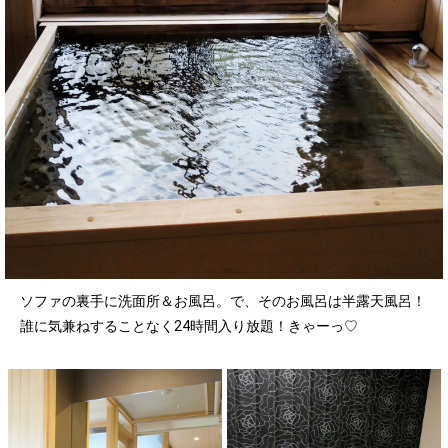
ソファの裏手に洗面所＆お風呂。で、そのお風呂は半露天風呂！
誰に気兼ねすることなく24時間入り放題！きゃーっ♡