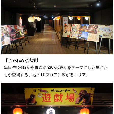
【じゃわめぐ広場】
毎日午後4時から青森名物やお祭りをテーマにした屋台た
ちが登場する、地下1Fフロアに広がるエリア。