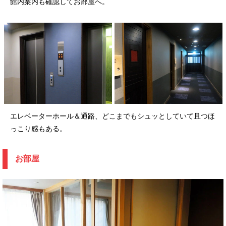
館内案内も確認してお部屋へ。
エレベーターホール＆通路、どこまでもシュッとしていて且つほ
っこり感もある。
お部屋