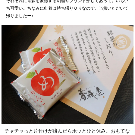
それぞれに青森を象徴する刺繍やプリントがしてあって。いちい
ち可愛い。ちなみに巾着は持ち帰りＯＫなので、当然いただいて
帰りましたー♪
チャチャっと片付けが済んだらホッとひと休み。おもてな