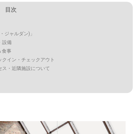
目次
シエレ・ジャルダン)」
真・設備
Q＆食事
」チェックイン・チェックアウト
」アクセス・近隣施設について