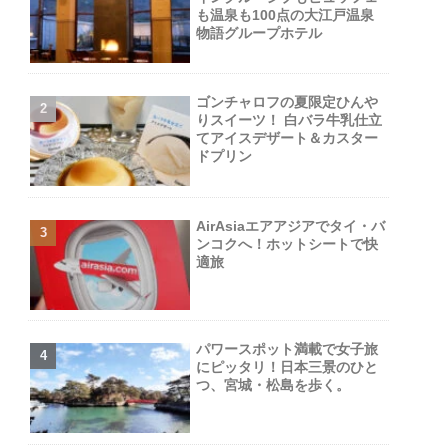
も温泉も100点の大江戸温泉
物語グループホテル
ゴンチャロフの夏限定ひんや
りスイーツ！ 白バラ牛乳仕立
てアイスデザート＆カスター
ドプリン
AirAsiaエアアジアでタイ・バ
ンコクへ！ホットシートで快
適旅
パワースポット満載で女子旅
にピッタリ！日本三景のひと
つ、宮城・松島を歩く。