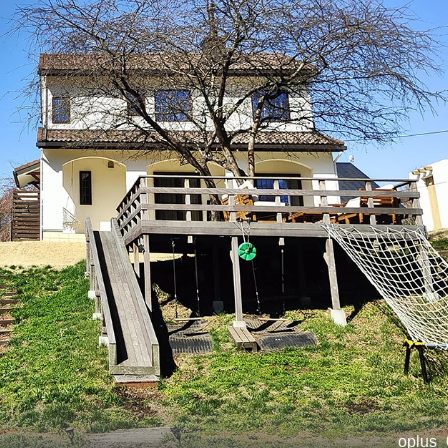
oplus_