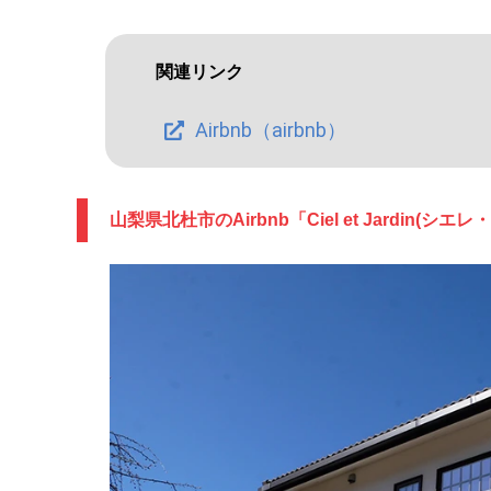
関連リンク
Airbnb（airbnb）
山梨県北杜市のAirbnb「Ciel et Jardin(シエ