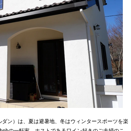
レ・ジャルダン）は、夏は避暑地、冬はウィンタースポーツを楽
irbnbの一軒家。ホストであるワイン好きのご夫婦のこ