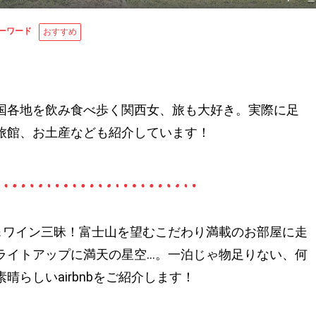
ーワード
おすすめ
国各地を飲み食べ歩く関西女、旅も大好き。実際に足
旅館、お土産なども紹介しています！
料理＆ワイン三昧！富士山を望むこだわり満載のお部屋に走
ライトアップに満天の星空…。一泊じゃ物足りない、何
らしいairbnbをご紹介します！