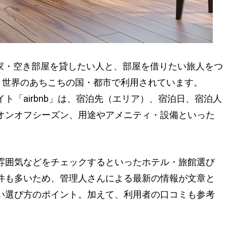
空き家・空き部屋を貸したい人と、部屋を借りたい旅人をつ
スで、世界のあちこちの国・都市で利用されています。
ト「airbnb」は、宿泊先（エリア）、宿泊日、宿泊人
オンオフシーズン、用途やアメニティ・設備といった
雰囲気などをチェックするといったホテル・旅館選び
件も多いため、管理人さんによる最新の情報が文章と
い選び方のポイント。加えて、利用者の口コミも参考