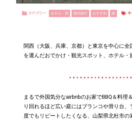
カテゴリー
キ
ホテル・宿
国内旅行
おすすめ
旅
関西（大阪、兵庫、京都）と東京を中心に全
を運んだおでかけ・観光スポット、ホテル・
まるで外国気分なairbnbのお家でBBQ＆
り回れるほど広い庭にはブランコや滑り台、
度でもリピートしたくなる、山梨県北杜市の素晴