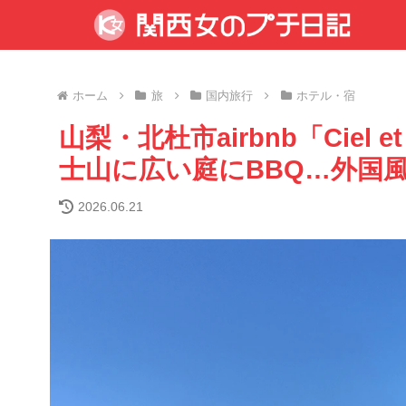
ホーム
旅
国内旅行
ホテル・宿
山梨・北杜市airbnb「Ciel 
士山に広い庭にBBQ…外国
2026.06.21