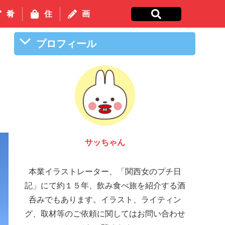
肴
住
画
プロフィール
サッちゃん
本業イラストレーター、「関西女のプチ日
記」にて約１５年、飲み食べ旅を紹介する酒
呑みでもあります。イラスト、ライティン
グ、取材等のご依頼に関してはお問い合わせ