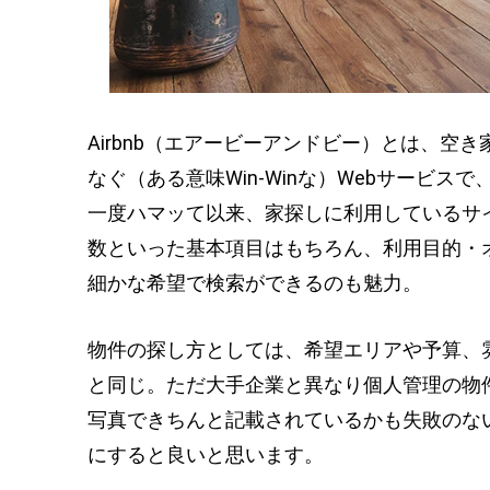
Airbnb（エアービーアンドビー）とは、
なぐ（ある意味Win-Winな）Webサービ
一度ハマッて以来、家探しに利用しているサイ
数といった基本項目はもちろん、利用目的・
細かな希望で検索ができるのも魅力。
物件の探し方としては、希望エリアや予算、
と同じ。ただ大手企業と異なり個人管理の物
写真できちんと記載されているかも失敗のな
にすると良いと思います。