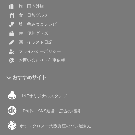
旅・国内外旅
食・日常グルメ
肴・呑みつまレシピ
住・便利グッズ
画・イラスト日記
プライバシーポリシー
お問い合わせ・仕事依頼
おすすめサイト
LINEオリジナルスタンプ
HP制作・SNS運営・広告の相談
ホットクロスー大阪堀江のパン屋さん