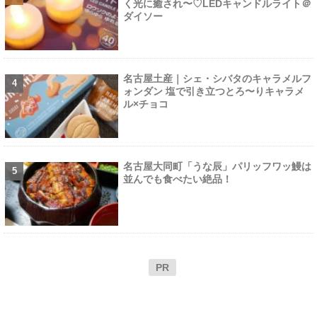
く光に癒され〜♡LEDキャンドルライト＠
ダイソー
名古屋土産｜シェ・シバタのキャラメルフ
ォンダン 塩で引き立つとろ〜りキャラメ
ル×チョコ
名古屋大同町「うな辰」パリッフワッ鰻は
並んでも食べたい絶品！
PR