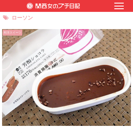
ローソン
和洋スイーツ