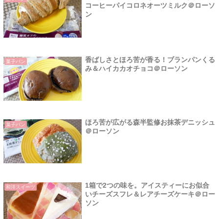
コーヒーパイコロネオーツミルク＠ローソ
ン
香ばしさとほろ苦が香る！ブランパンくる
菓子パン
み＆ハイカカオチョコ＠ローソン
ほろ苦が広がる森半監修お抹茶デニッシュ
菓子パン
＠ローソン
1箱で2つの味を。アイスティーにお似合
和洋スイーツ
いチーズスフレ＆レアチーズケーキ＠ロー
ソン