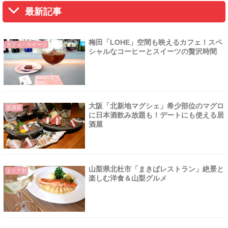
最新記事
梅田「LOHE」空間も映えるカフェ！スペ
カフェ・スイーツ
シャルなコーヒーとスイーツの贅沢時間
大阪「北新地マグシェ」希少部位のマグロ
居酒屋
に日本酒飲み放題も！デートにも使える居
酒屋
山梨県北杜市「まきばレストラン」絶景と
エリア別
楽しむ洋食＆山梨グルメ