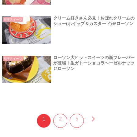
クリーム好きさん必見！おぼれクリームの
和洋スイーツ
シュー(ホイップ＆カスタード)＠ローソン
ローソン大ヒットスイーツの新フレーバー
和洋スイーツ
が登場！生ガトーショコラヘーゼルナッツ
＠ローソン
1
2
5