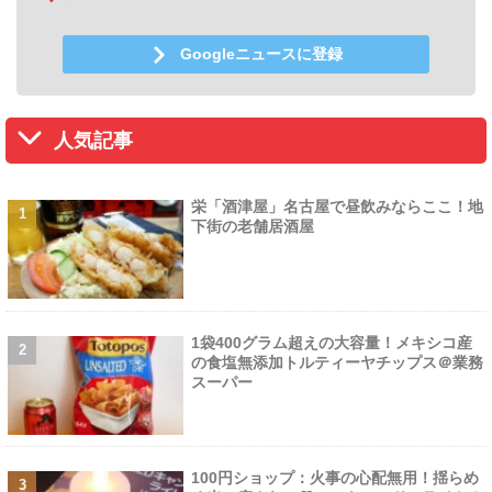
Googleニュースに登録
人気記事
栄「酒津屋」名古屋で昼飲みならここ！地
下街の老舗居酒屋
1袋400グラム超えの大容量！メキシコ産
の食塩無添加トルティーヤチップス＠業務
スーパー
100円ショップ：火事の心配無用！揺らめ