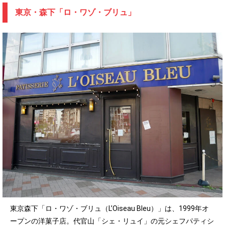
東京・森下「ロ・ワゾ・ブリュ」
東京森下「ロ・ワゾ・ブリュ（L’Oiseau Bleu）」は、1999年オ
ープンの洋菓子店。代官山「シェ・リュイ」の元シェフパティシ