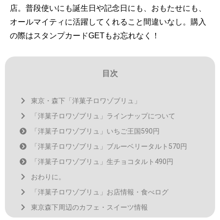
店。普段使いにも誕生日や記念日にも、おもたせにも、
オールマイティに活躍してくれること間違いなし。購入
の際はスタンプカードGETもお忘れなく！
目次
東京・森下「洋菓子ロワゾブリュ」
「洋菓子ロワゾブリュ」ラインナップについて
「洋菓子ロワゾブリュ」いちご王国590円
「洋菓子ロワゾブリュ」ブルーベリータルト570円
「洋菓子ロワゾブリュ」生チョコタルト490円
おわりに。
「洋菓子ロワゾブリュ」お店情報・食べログ
東京森下周辺のカフェ・スイーツ情報