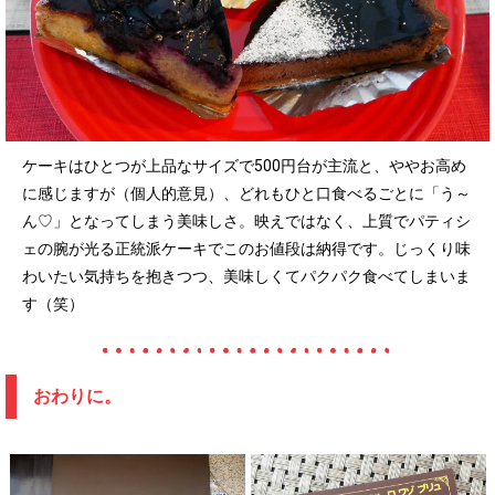
ケーキはひとつが上品なサイズで500円台が主流と、ややお高め
に感じますが（個人的意見）、どれもひと口食べるごとに「う～
ん♡」となってしまう美味しさ。映えではなく、上質でパティシ
ェの腕が光る正統派ケーキでこのお値段は納得です。じっくり味
わいたい気持ちを抱きつつ、美味しくてパクパク食べてしまいま
す（笑）
おわりに。