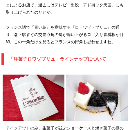
ェによるお店で、過去にはテレビ「出没！アド街ック天国」にも
取り上げられたのだとか。
フランス語で『青い鳥』を意味する『ロ・ワゾ・ブリュ』の通
り、森下駅すぐの交差点角の鳥が舞い上がるロゴ入り青看板が目
印。この一角だけを見るとフランスの街角も思わせますね。
「洋菓子ロワゾブリュ」ラインナップについて
テイクアウトのみ、生菓子が並ぶショーケースと焼き菓子の棚の