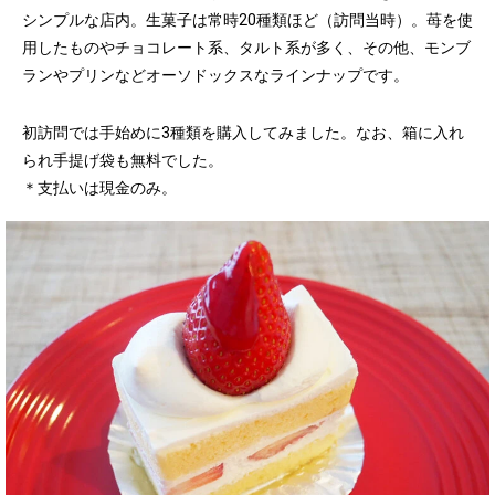
シンプルな店内。生菓子は常時20種類ほど（訪問当時）。苺を使
用したものやチョコレート系、タルト系が多く、その他、モンブ
ランやプリンなどオーソドックスなラインナップです。
初訪問では手始めに3種類を購入してみました。なお、箱に入れ
られ手提げ袋も無料でした。
＊支払いは現金のみ。