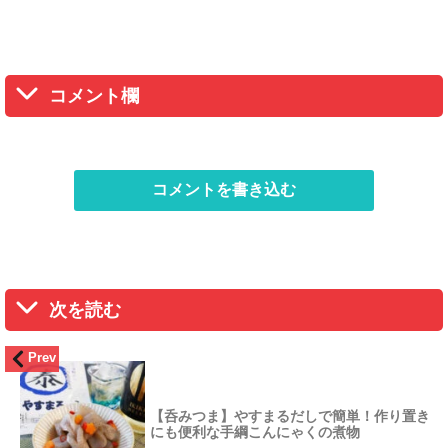
コメント欄
コメントを書き込む
次を読む
Prev
【呑みつま】やすまるだしで簡単！作り置き
にも便利な手綱こんにゃくの煮物