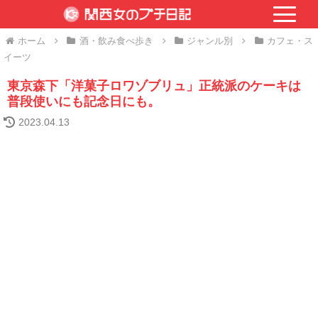
ホーム
酒・飲み食べ歩き
ジャンル別
カフェ・ス
イーツ
東京森下「洋菓子ロワゾブリュ」正統派のケーキは
普段使いにも記念日にも。
2023.04.13