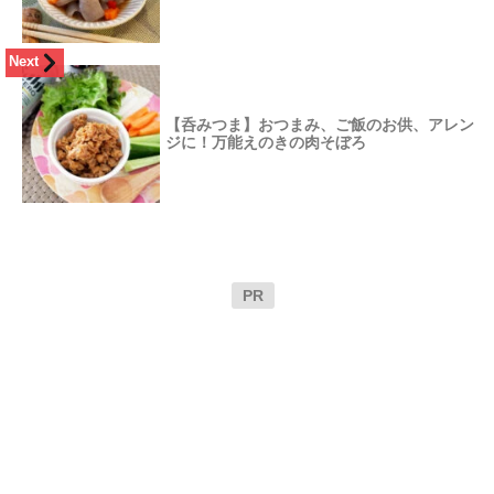
Next
【呑みつま】おつまみ、ご飯のお供、アレン
ジに！万能えのきの肉そぼろ
PR