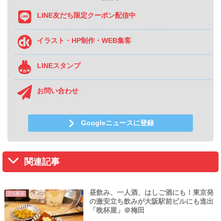
LINE友だち限定クーポン配信中
イラスト・HP制作・WEB集客
LINEスタンプ
お問い合わせ
Googleニュースに登録
関連記事
昼飲み、一人酒、はしご酒にも！東京発
立ち飲み
の激安立ち飲みが大阪駅前ビルにも進出
「晩杯屋」＠梅田