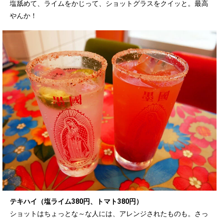
塩舐めて、ライムをかじって、ショットグラスをクイッと。最高
やんか！
テキハイ（塩ライム380円、トマト380円）
ショットはちょっとな～な人には、アレンジされたものも。さっ