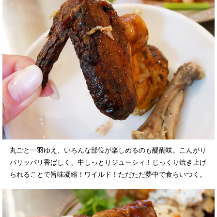
丸ごと一羽ゆえ、いろんな部位が楽しめるのも醍醐味。こんがり
パリッパリ香ばしく、中しっとりジューシィ！じっくり焼き上げ
られることで旨味凝縮！ワイルド！ただただ夢中で食らいつく。