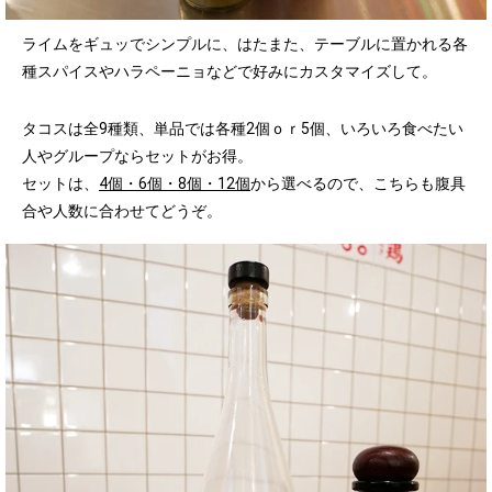
ライムをギュッでシンプルに、はたまた、テーブルに置かれる各
種スパイスやハラペーニョなどで好みにカスタマイズして。
タコスは全9種類、単品では各種2個ｏｒ5個、いろいろ食べたい
人やグループならセットがお得。
セットは、
4個・6個・8個・12個
から選べるので、こちらも腹具
合や人数に合わせてどうぞ。