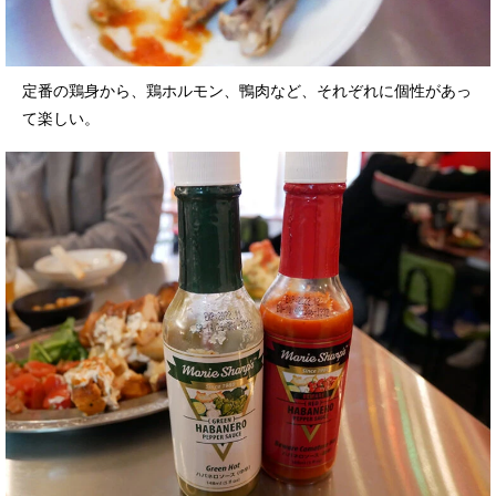
定番の鶏身から、鶏ホルモン、鴨肉など、それぞれに個性があっ
て楽しい。