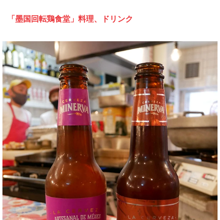
「墨国回転鶏食堂」料理、ドリンク