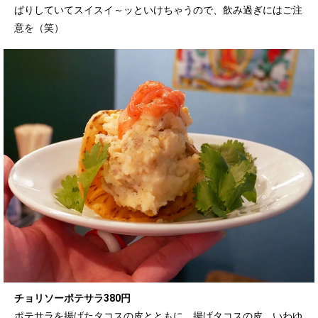
ぱりしていてスイスイ～ッといけちゃうので、飲み過ぎにはご注
意を（笑）
チョリソーポテサラ380円
ポテサラを揚げたタコスの皮とともに。揚げタコスの皮、いわゆ