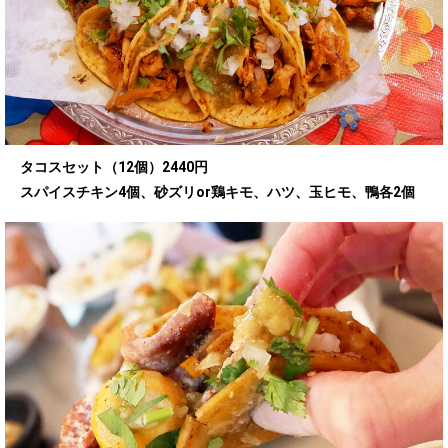
タコスセット（12個）2440円
スパイスチキン4個、砂ズリor鶏キモ、ハツ、玉ヒモ、鴨各2個