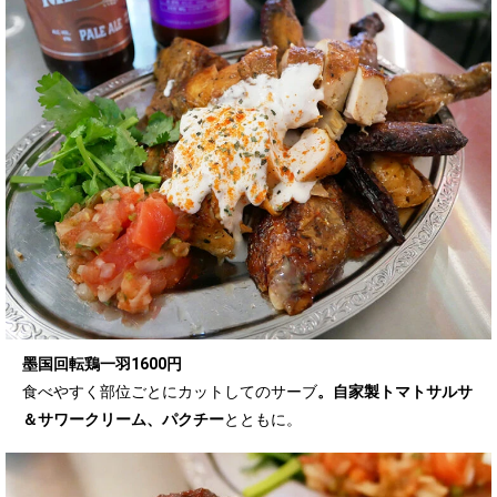
墨国回転鶏一羽1600円
食べやすく部位ごとにカットしてのサーブ
。自家製トマトサルサ
＆サワークリーム、パクチー
とともに。