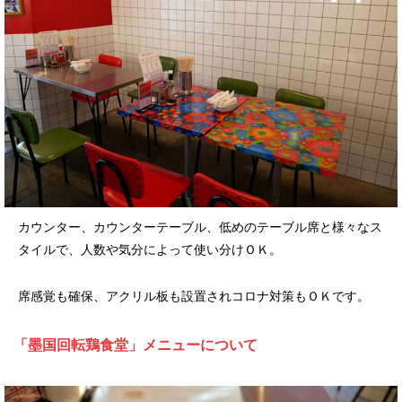
カウンター、カウンターテーブル、低めのテーブル席と様々なス
タイルで、人数や気分によって使い分けＯＫ。
席感覚も確保、アクリル板も設置されコロナ対策もＯＫです。
「墨国回転鶏食堂」メニューについて