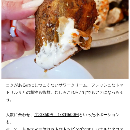
コクがあるのにしつこくないサワークリーム、フレッシュなトマ
トサルサとの相性も抜群。むしろこれらだけでもアテになっちゃ
う。
人数に合わせ、
半羽850円、1/3羽600円
といった小ポーション
も。
そして、
トルティーヤセット
や
トッピング
でオリジナルなタコス