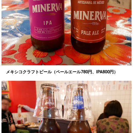
メキシコクラフトビール（ペールエール780円、IPA800円）