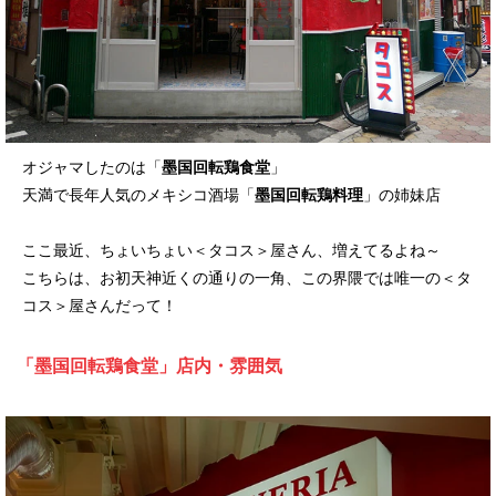
オジャマしたのは「
墨国回転鶏食堂
」
天満で長年人気のメキシコ酒場「
墨国回転鶏料理
」の姉妹店
ここ最近、ちょいちょい＜タコス＞屋さん、増えてるよね～
こちらは、お初天神近くの通りの一角、この界隈では唯一の＜タ
コス＞屋さんだって！
「墨国回転鶏食堂」店内・雰囲気