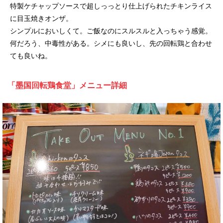
特製ケチャップソースで超しっっとり仕上げられたチキンライス
に目玉焼きオンザ。
シンプルにおいしくて。ご飯なのにスルスルと入っちゃう感覚。
何だろう、中毒性がある。シメにも良いし、先の回転鶏と合わせ
ても良いね。
「墨国回転鶏食堂」メニュー詳細