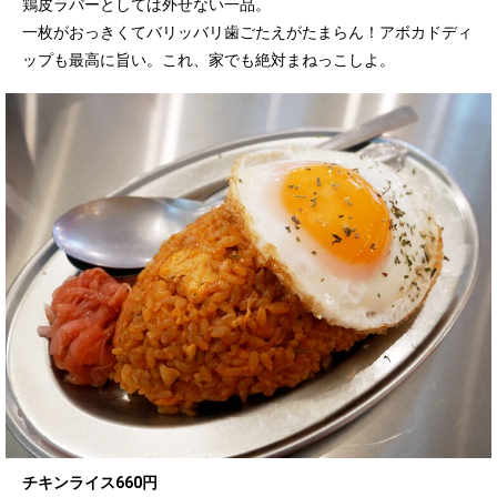
鶏皮ラバーとしては外せない一品。
一枚がおっきくてバリッバリ歯ごたえがたまらん！アボカドディ
ップも最高に旨い。これ、家でも絶対まねっこしよ。
チキンライス660円