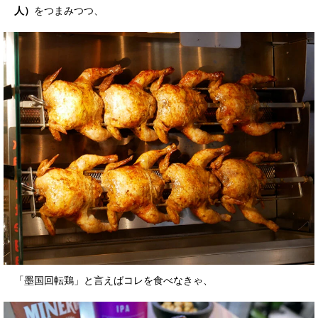
人）
をつまみつつ、
「墨国回転鶏」と言えばコレを食べなきゃ、