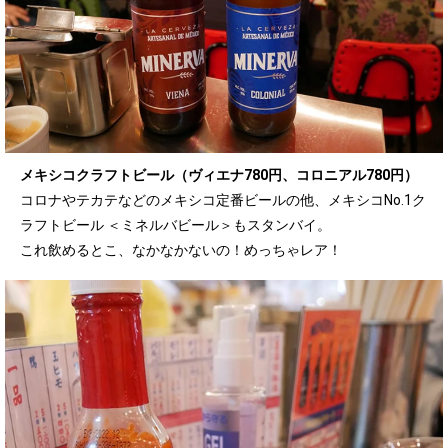
メキシコクラフトビール（ヴィエナ780円、コロニアル780円）
コロナやテカテなどのメキシコ定番ビールの他、メキシコNo.1ク
ラフトビール ＜ミネルバビール＞もスタンバイ。
これ飲めるとこ、なかなかないの！めっちゃレア！