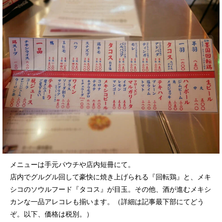
メニューは手元パウチや店内短冊にて。
店内でグルグル回して豪快に焼き上げられる『回転鶏』と、メキ
シコのソウルフード『タコス』が目玉。その他、酒が進むメキシ
カンな一品アレコレも揃います。（詳細は記事最下部にてどう
ぞ。以下、価格は税別。）