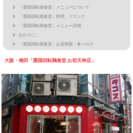
「墨国回転鶏食堂」メニューについて
「墨国回転鶏食堂」料理、ドリンク
「墨国回転鶏食堂」メニュー詳細
おわりに。
「墨国回転鶏食堂」お店情報・食べログ
大阪・梅田「墨国回転鶏食堂 お初天神店」