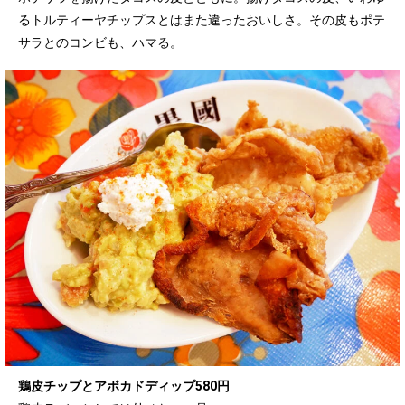
るトルティーヤチップスとはまた違ったおいしさ。その皮もポテ
サラとのコンビも、ハマる。
鶏皮チップとアボカドディップ580円