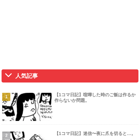
人気記事
【1コマ日記】喧嘩した時のご飯は作るか
作らないか問題。
【1コマ日記】迷信〜夜に爪を切ると…。