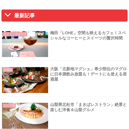
最新記事
梅田「LOHE」空間も映えるカフェ！スペ
カフェ・スイーツ
シャルなコーヒーとスイーツの贅沢時間
大阪「北新地マグシェ」希少部位のマグロ
居酒屋
に日本酒飲み放題も！デートにも使える居
酒屋
山梨県北杜市「まきばレストラン」絶景と
エリア別
楽しむ洋食＆山梨グルメ