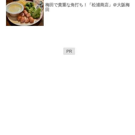
梅田で貴重な角打ち！「松浦商店」＠大阪梅
田
PR