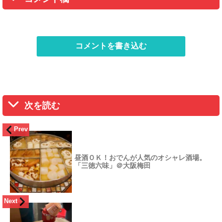
コメントを書き込む
次を読む
Prev
昼酒ＯＫ！おでんが人気のオシャレ酒場。
「三徳六味」＠大阪梅田
Next