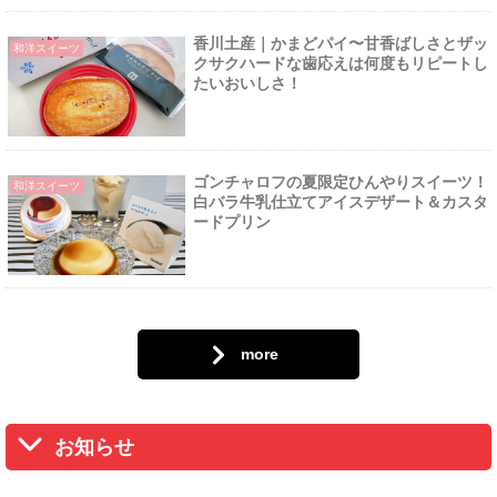
香川土産｜かまどパイ〜甘香ばしさとザッ
和洋スイーツ
クサクハードな歯応えは何度もリピートし
たいおいしさ！
ゴンチャロフの夏限定ひんやりスイーツ！
和洋スイーツ
白バラ牛乳仕立てアイスデザート＆カスタ
ードプリン
more
お知らせ