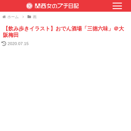
ホーム
画
【飲み歩きイラスト】おでん酒場「三徳六味」＠大
阪梅田
2020.07.15