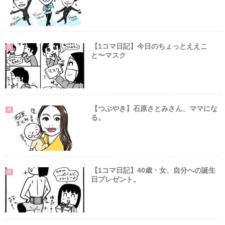
【1コマ日記】今日のちょっとええこ
画
と〜マスク
【つぶやき】石原さとみさん、ママにな
画
る。
【1コマ日記】40歳・女、自分への誕生
画
日プレゼント。