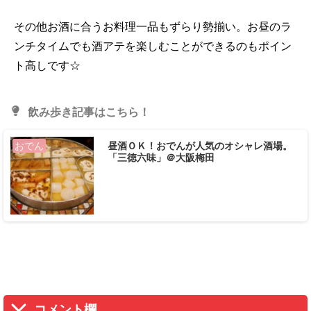
その他お酒に合うお料理一品もずらり勢揃い。お昼のラ
ンチタイムでも酒アテを楽しむことができるのもポイン
ト高しです☆
飲み歩き記事はこちら！
昼酒ＯＫ！おでんが人気のオシャレ酒場。
おでん
「三徳六味」＠大阪梅田
コメント欄