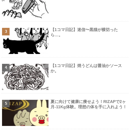
【1コマ日記】迷信〜黒猫が横切った
ら…。
【1コマ日記】焼うどんは醤油かソース
か。
夏に向けて健康に痩せよう！RIZAPで2ヶ
月-11Kg体験。理想の体を手に入れよう！