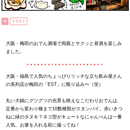
画
イラスト
大阪・梅田のおでん酒場で両親とサクッと昼酒を楽しみ
ました。
大阪・福島で人気のちょっぴりリッチな立ち飲み屋さん
の系列店が梅田の「EST」に殴り込み〜（笑）
丸い大鍋にグツグツの光景も映えなこだわりおでんは、
定番から変わり種まで10数種類がスタンバイ。赤いきつ
ねに緑のタヌキ？ネコ型がキュートなにゃんぺんは一番
人気。お箸を入れる前に撮ってね！