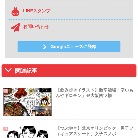
LINEスタンプ
お問い合わせ
Googleニュースに登録
関連記事
【飲み歩きイラスト】激辛酒場「辛いも
画
んやギロチン」＠大阪四ツ橋
【つぶやき】北京オリンピック、男子フ
画
ィギュアスケート、女子スノボ