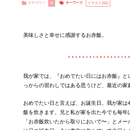
カテゴリー
キーワード
画
イラスト日記
美味しさと幸せに感謝するお赤飯。
我が家では、『おめでたい日にはお赤飯』と
っからの習わしではある思うけど、最近の家
おめでたい日と言えば、お誕生日。我が家は
飯を炊きます。兄と私が家を出た今でも毎年
「お赤飯炊いたから取りにおいで〜」とメー