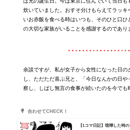
は兄の誕生日。今は東京に住んでいて当日も
炊いていました。おすそ分けもらえてラッキ
いお赤飯を食べる時はいつも、そのひと口ひ
の大切な家族がいることを感謝するのであり
余談ですが、私が女子から女性になった日の
し、ただただ喜ぶ兄と、「今日なんかの日や
察し、しばし無言の食事が続いたのを今でも
合わせてCHECK！
【1コマ日記】喧嘩した時
画