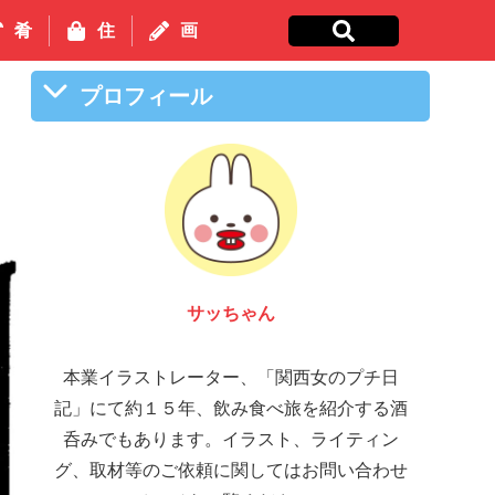
肴
住
画
プロフィール
サッちゃん
本業イラストレーター、「関西女のプチ日
記」にて約１５年、飲み食べ旅を紹介する酒
呑みでもあります。イラスト、ライティン
グ、取材等のご依頼に関してはお問い合わせ