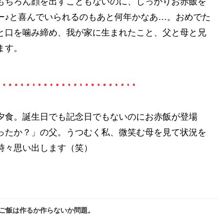
もちろん顔を出すこともないのに、しっかりお赤飯を
ー♪と喜んでいられるのもあと何年かなあ…。おめでた
と口を噛み締め、我が家に生まれたこと、父と母と兄
ます。
夕食。誕生日でも記念日でもないのにお赤飯が登場
ったか？」の父。うつむく私、微笑む母を見て状況を
時々思い出します（笑）
のご飯は作るか作らないか問題。