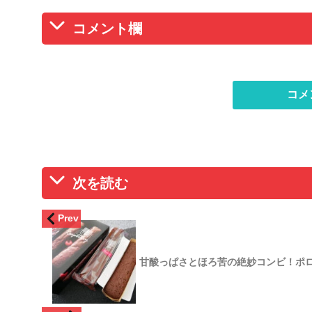
コメント欄
コメ
次を読む
Prev
甘酸っぱさとほろ苦の絶妙コンビ！ポロ