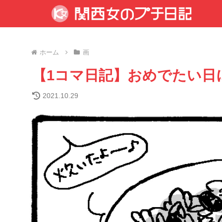
ホーム
画
【1コマ日記】おめでたい日
2021.10.29