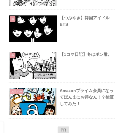
【つぶやき】韓国アイドル
画
BTS
【1コマ日記】冬はポン酢。
画
Amazonプライム会員になっ
おすすめ
てほんまにお得なん！？検証
してみた！
PR