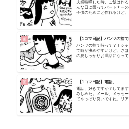
夫婦喧嘩した時、ご飯は作る
んな日に限ってパートナーの
子供のためにと作れるけど、
【1コマ日記】パンツの捨て
画
パンツの捨て時って？Ｔシャ
て時が決めやすいけど、さほ
の夏しっかりお世話になって
【1コマ日記】電話。
画
電話、好きですか？してます
みしめた。メール、メッセー
てやっぱり良いですね。リア