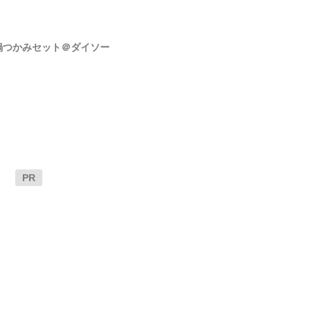
鍋つかみセット＠ダイソー
PR