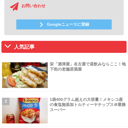
お問い合わせ
Googleニュースに登録
人気記事
栄「酒津屋」名古屋で昼飲みならここ！地
下街の老舗居酒屋
1袋400グラム超えの大容量！メキシコ産
の食塩無添加トルティーヤチップス＠業務
スーパー