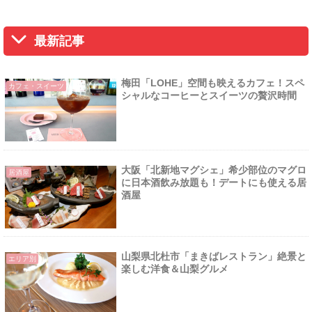
最新記事
梅田「LOHE」空間も映えるカフェ！スペ
カフェ・スイーツ
シャルなコーヒーとスイーツの贅沢時間
大阪「北新地マグシェ」希少部位のマグロ
居酒屋
に日本酒飲み放題も！デートにも使える居
酒屋
山梨県北杜市「まきばレストラン」絶景と
エリア別
楽しむ洋食＆山梨グルメ