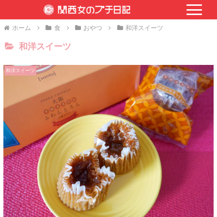
ホーム
食
おやつ
和洋スイーツ
和洋スイーツ
和洋スイーツ