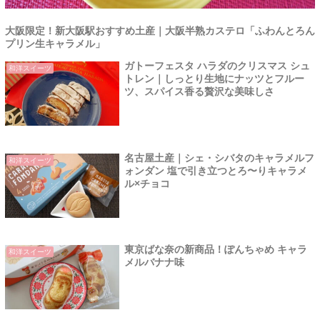
大阪限定！新大阪駅おすすめ土産｜大阪半熟カステロ「ふわんとろん
プリン生キャラメル」
ガトーフェスタ ハラダのクリスマス シュ
和洋スイーツ
トレン｜しっとり生地にナッツとフルー
ツ、スパイス香る贅沢な美味しさ
名古屋土産｜シェ・シバタのキャラメルフ
和洋スイーツ
ォンダン 塩で引き立つとろ〜りキャラメ
ル×チョコ
東京ばな奈の新商品！ぽんちゃめ キャラ
和洋スイーツ
メルバナナ味