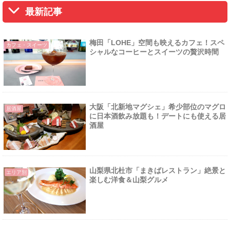
最新記事
梅田「LOHE」空間も映えるカフェ！スペ
カフェ・スイーツ
シャルなコーヒーとスイーツの贅沢時間
大阪「北新地マグシェ」希少部位のマグロ
居酒屋
に日本酒飲み放題も！デートにも使える居
酒屋
山梨県北杜市「まきばレストラン」絶景と
エリア別
楽しむ洋食＆山梨グルメ