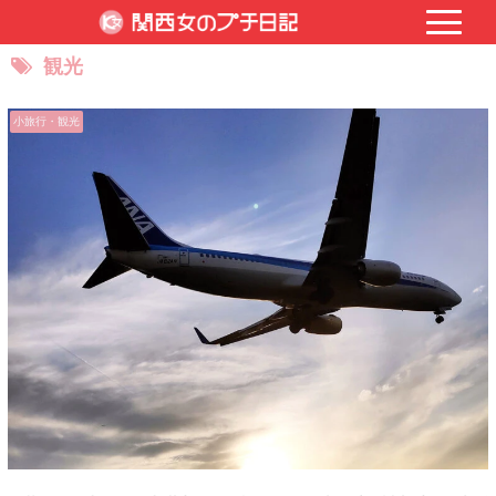
観光
小旅行・観光