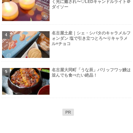
く光に癒され〜♡LEDキャンドルライト＠
ダイソー
名古屋土産｜シェ・シバタのキャラメルフ
ォンダン 塩で引き立つとろ〜りキャラメ
ル×チョコ
名古屋大同町「うな辰」パリッフワッ鰻は
並んでも食べたい絶品！
PR