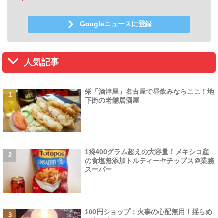
Googleニュースに登録
人気記事
栄「酒津屋」名古屋で昼飲みならここ！地
下街の老舗居酒屋
1袋400グラム超えの大容量！メキシコ産
の食塩無添加トルティーヤチップス＠業務
スーパー
100円ショップ：火事の心配無用！揺らめ