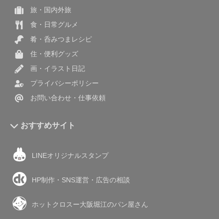
旅・国内外旅
食・日常グルメ
肴・呑みつまレシピ
住・便利グッズ
画・イラスト日記
プライバシーポリシー
お問い合わせ・仕事依頼
おすすめサイト
LINEオリジナルスタンプ
HP制作・SNS運営・広告の相談
ホットクロスー大阪堀江のパン屋さん